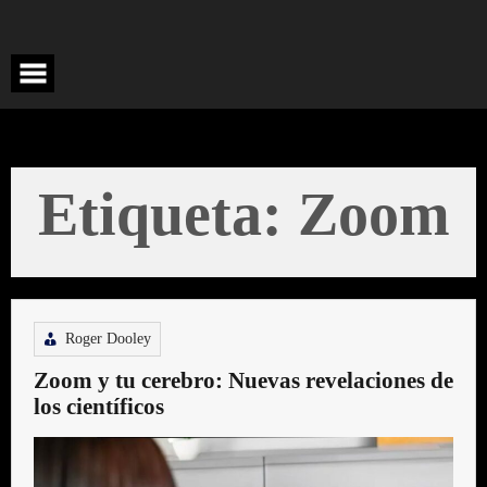
Saltar
al
contenido
Etiqueta:
Zoom
Roger Dooley
Zoom y tu cerebro: Nuevas revelaciones de
los científicos