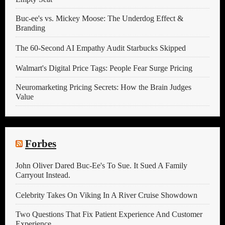
Buc-ee's vs. Mickey Moose: The Underdog Effect &
Branding
The 60-Second AI Empathy Audit Starbucks Skipped
Walmart's Digital Price Tags: People Fear Surge Pricing
Neuromarketing Pricing Secrets: How the Brain Judges
Value
Forbes
John Oliver Dared Buc-Ee's To Sue. It Sued A Family
Carryout Instead.
Celebrity Takes On Viking In A River Cruise Showdown
Two Questions That Fix Patient Experience And Customer
Experience