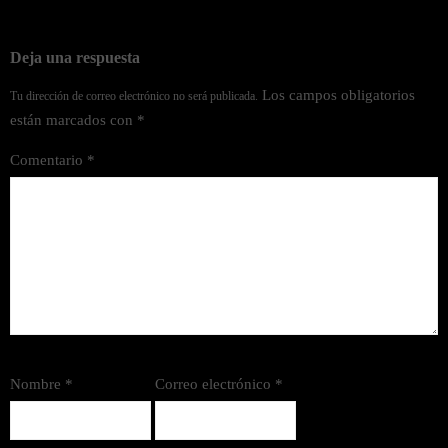
Deja una respuesta
Los campos obligatorios
Tu dirección de correo electrónico no será publicada.
están marcados con
*
Comentario
*
Nombre
*
Correo electrónico
*