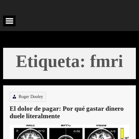
Saltar
al
contenido
Etiqueta:
fmri
Roger Dooley
El dolor de pagar: Por qué gastar dinero
duele literalmente