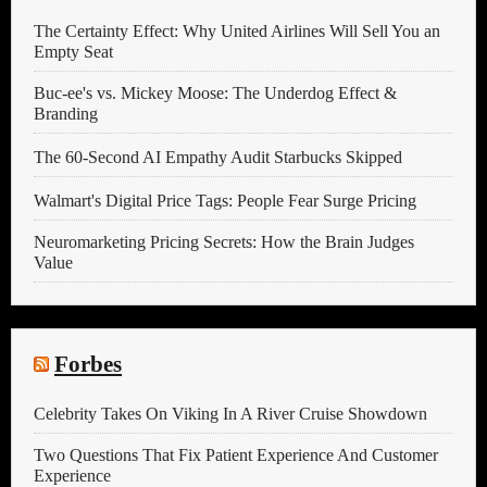
The Certainty Effect: Why United Airlines Will Sell You an
Empty Seat
Buc-ee's vs. Mickey Moose: The Underdog Effect &
Branding
The 60-Second AI Empathy Audit Starbucks Skipped
Walmart's Digital Price Tags: People Fear Surge Pricing
Neuromarketing Pricing Secrets: How the Brain Judges
Value
Forbes
Celebrity Takes On Viking In A River Cruise Showdown
Two Questions That Fix Patient Experience And Customer
Experience