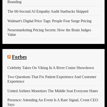
Branding
The 60-Second AI Empathy Audit Starbucks Skipped
Walmart's Digital Price Tags: People Fear Surge Pricing
Neuromarketing Pricing Secrets: How the Brain Judges
Value
Forbes
Celebrity Takes On Viking In A River Cruise Showdown
Two Questions That Fix Patient Experience And Customer
Experience
United Airlines Monetizes The Middle Seat Everyone Hates
Presence: Attending An Event Is A Rare Signal, Cvent CEO
Says