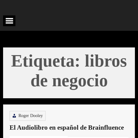
Saltar
al
contenido
Etiqueta:
libros
de negocio
Roger Dooley
El Audiolibro en español de Brainfluence