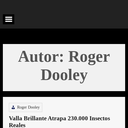
Saltar
al
contenido
Autor:
Roger
Dooley
Roger Dooley
Valla Brillante Atrapa 230.000 Insectos
Reales