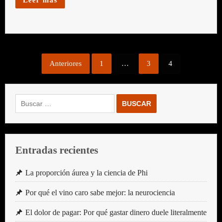
Paginación
Anteriores
1
…
3
4
de
entradas
Buscar:
Entradas recientes
La proporción áurea y la ciencia de Phi
Por qué el vino caro sabe mejor: la neurociencia
El dolor de pagar: Por qué gastar dinero duele literalmente