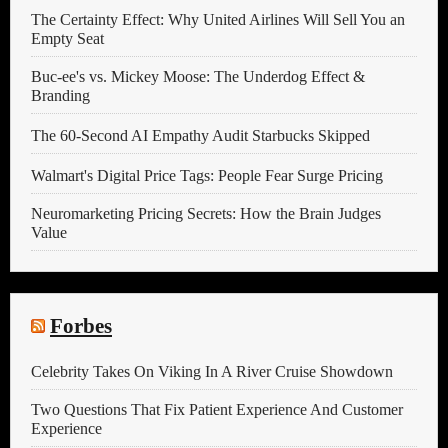
The Certainty Effect: Why United Airlines Will Sell You an
Empty Seat
Buc-ee's vs. Mickey Moose: The Underdog Effect &
Branding
The 60-Second AI Empathy Audit Starbucks Skipped
Walmart's Digital Price Tags: People Fear Surge Pricing
Neuromarketing Pricing Secrets: How the Brain Judges
Value
Forbes
Celebrity Takes On Viking In A River Cruise Showdown
Two Questions That Fix Patient Experience And Customer
Experience