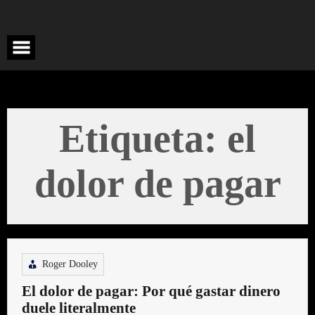
Saltar
al
contenido
Etiqueta:
el
dolor de pagar
Roger Dooley
El dolor de pagar: Por qué gastar dinero
duele literalmente