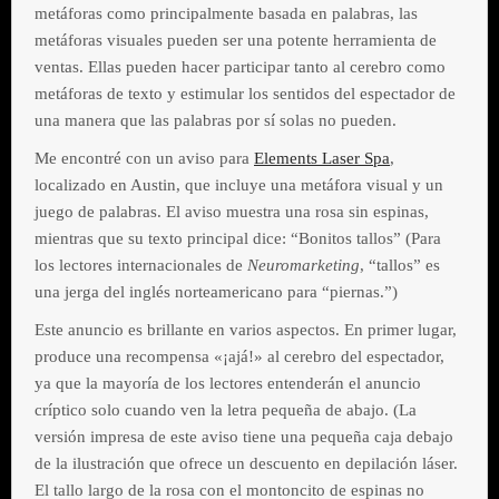
metáforas como principalmente basada en palabras, las
metáforas visuales pueden ser una potente herramienta de
ventas. Ellas pueden hacer participar tanto al cerebro como
metáforas de texto y estimular los sentidos del espectador de
una manera que las palabras por sí solas no pueden.
Me encontré con un aviso para
Elements Laser Spa
,
localizado en Austin, que incluye una metáfora visual y un
juego de palabras. El aviso muestra una rosa sin espinas,
mientras que su texto principal dice: “Bonitos tallos” (Para
los lectores internacionales de
Neuromarketing
, “tallos” es
una jerga del inglés norteamericano para “piernas.”)
Este anuncio es brillante en varios aspectos. En primer lugar,
produce una recompensa «¡ajá!» al cerebro del espectador,
ya que la mayoría de los lectores entenderán el anuncio
críptico solo cuando ven la letra pequeña de abajo. (La
versión impresa de este aviso tiene una pequeña caja debajo
de la ilustración que ofrece un descuento en depilación láser.
El tallo largo de la rosa con el montoncito de espinas no