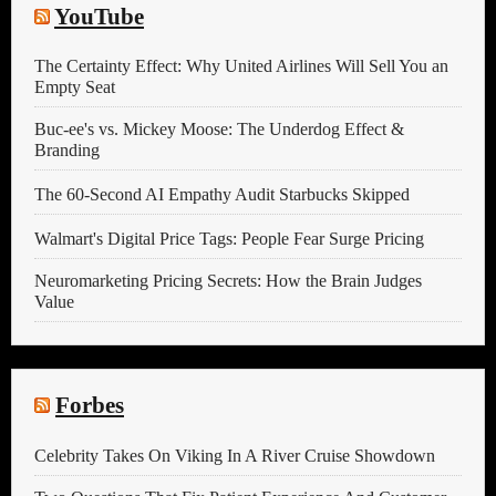
YouTube
The Certainty Effect: Why United Airlines Will Sell You an
Empty Seat
Buc-ee's vs. Mickey Moose: The Underdog Effect &
Branding
The 60-Second AI Empathy Audit Starbucks Skipped
Walmart's Digital Price Tags: People Fear Surge Pricing
Neuromarketing Pricing Secrets: How the Brain Judges
Value
Forbes
Celebrity Takes On Viking In A River Cruise Showdown